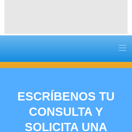
ESCRÍBENOS TU
CONSULTA Y
SOLICITA UNA