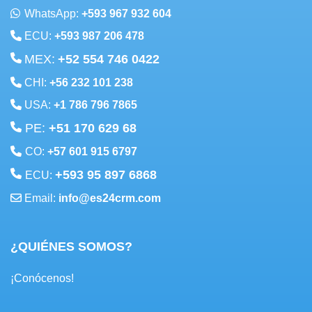
WhatsApp:
+593 967 932 604
ECU:
+593 987 206 478
MEX:
+52 554 746 0422
CHI:
+56 232 101 238
USA:
+1 786 796 7865
PE:
+51 170 629 68
CO:
+57 601 915 6797
+593 95 897 6868
ECU:
Email:
info@es24crm.com
¿QUIÉNES SOMOS?
¡Conócenos!